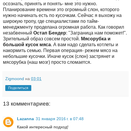
осознать, принять и понять- мне это нужно.
Планирование времени это огромный слон, которого
нужно начинать есть по кусочкам. Сейчас я выхожу на
широкую тропу, где специалистами по тайм-
менеджменту проделана огромная работа. Как говорил
незабвенный
Остап Бендер
: "Заграница нам поможет!".
Зрительный образ совсем простой.
Мясорубка и
большой кусок мяса
. А вам надо сделать котлеты и
накормить семью. Первая операция- режем мясо на
небольшие кусочки. Иначе кусок (слон) застрянет и
мясорубка (наш мозг) просто сломается.
Zigmoond
на
03:01
Поделиться
13 комментариев:
Lazanna
31 января 2016 г. в 07:48
Какой интересный подход!