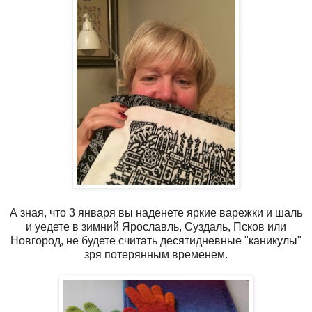
А зная, что 3 января вы наденете яркие варежки и шаль
и уедете в зимний Ярославль, Суздаль, Псков или
Новгород, не будете считать десятидневные "каникулы"
зря потерянным временем.