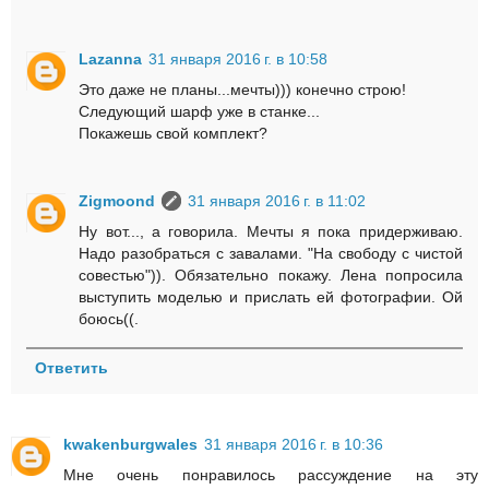
Lazanna
31 января 2016 г. в 10:58
Это даже не планы...мечты))) конечно строю!
Следующий шарф уже в станке...
Покажешь свой комплект?
Zigmoond
31 января 2016 г. в 11:02
Ну вот..., а говорила. Мечты я пока придерживаю.
Надо разобраться с завалами. "На свободу с чистой
совестью")). Обязательно покажу. Лена попросила
выступить моделью и прислать ей фотографии. Ой
боюсь((.
Ответить
kwakenburgwales
31 января 2016 г. в 10:36
Мне очень понравилось рассуждение на эту