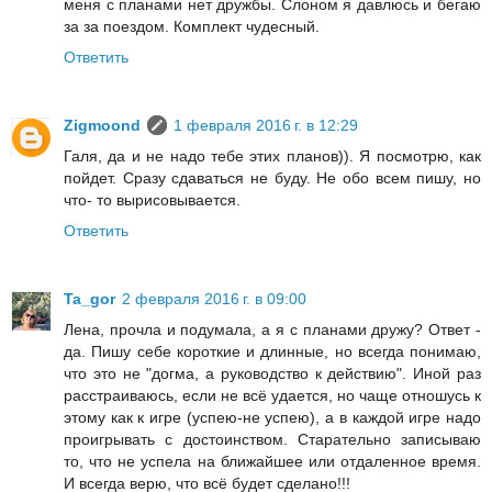
меня с планами нет дружбы. Слоном я давлюсь и бегаю
за за поездом. Комплект чудесный.
Ответить
Zigmoond
1 февраля 2016 г. в 12:29
Галя, да и не надо тебе этих планов)). Я посмотрю, как
пойдет. Сразу сдаваться не буду. Не обо всем пишу, но
что- то вырисовывается.
Ответить
Ta_gor
2 февраля 2016 г. в 09:00
Лена, прочла и подумала, а я с планами дружу? Ответ -
да. Пишу себе короткие и длинные, но всегда понимаю,
что это не "догма, а руководство к действию". Иной раз
расстраиваюсь, если не всё удается, но чаще отношусь к
этому как к игре (успею-не успею), а в каждой игре надо
проигрывать с достоинством. Старательно записываю
то, что не успела на ближайшее или отдаленное время.
И всегда верю, что всё будет сделано!!!