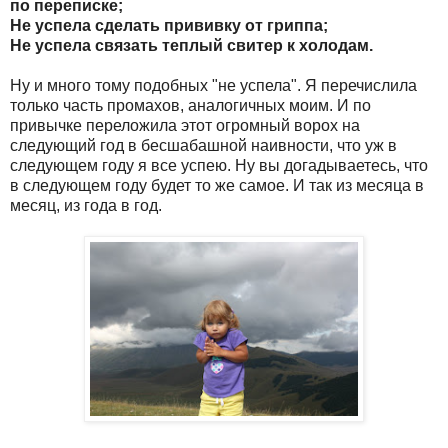
по переписке;
Не успела сделать прививку от гриппа;
Не успела связать теплый свитер к холодам.
Ну и много тому подобных "не успела". Я перечислила
только часть промахов, аналогичных моим. И по
привычке переложила этот огромный ворох на
следующий год в бесшабашной наивности, что уж в
следующем году я все успею. Ну вы догадываетесь, что
в следующем году будет то же самое. И так из месяца в
месяц, из года в год.