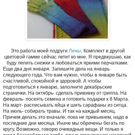
Это работа моей подруги
Лены
. Комплект в другой
цветовой гамме сейчас летит ко мне. Я предвкушаю, как
буду лепить снежки и любоваться яркими перчатками.
Еще два дня января. Запишите дела на январь
следующего года. Что вам нужно, чтобы в январе быть
счастливой, спокойной и здоровой. А чтобы
подготовиться к январю, заполните декабрьские
странички. На октябрь- сделать прививку от гриппа. На
февраль- посеять семена и готовить подарки к 8 Марта.
На март- расписывать яйца и шить сарафаны из ситца.
На июль- собирать травы. И так на каждый месяц.
Причем делать это вначале, пока не привыкнем, надо в
последние дни месяца. Иначе мы обречены бегать по
кругу. Возможно, говорю очевидные вещи. И только я