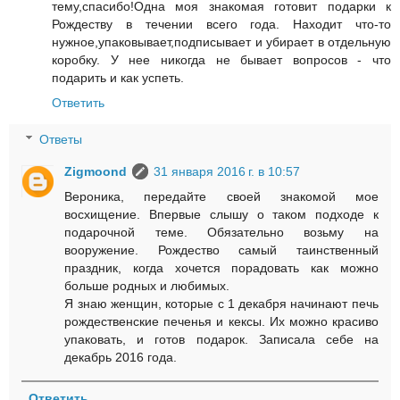
тему,спасибо!Одна моя знакомая готовит подарки к
Рождеству в течении всего года. Находит что-то
нужное,упаковывает,подписывает и убирает в отдельную
коробку. У нее никогда не бывает вопросов - что
подарить и как успеть.
Ответить
Ответы
Zigmoond
31 января 2016 г. в 10:57
Вероника, передайте своей знакомой мое
восхищение. Впервые слышу о таком подходе к
подарочной теме. Обязательно возьму на
вооружение. Рождество самый таинственный
праздник, когда хочется порадовать как можно
больше родных и любимых.
Я знаю женщин, которые с 1 декабря начинают печь
рождественские печенья и кексы. Их можно красиво
упаковать, и готов подарок. Записала себе на
декабрь 2016 года.
Ответить